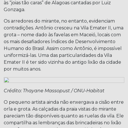
às “joias tão caras” de Alagoas cantadas por Luiz
Gonzaga.
Os arredores do mirante, no entanto, evidenciam
contradições. Antônio cresceu na Vila Emater II, uma
grota – nome dado às favelas em Maceió, locais com
os mais desafiadores Índices de Desenvolvimento
Humano do Brasil. Assim como Antônio, é impossível
uniformizá-las. Uma das particularidades da Vila
Emater II é ter sido vizinha do antigo lixão da cidade
por muitos anos.
Crédito: Thayane Massopust / ONU-Habitat
O pequeno artista ainda não enxergava a cisão entre
orla e grota. As calçadas da praia vistas do mirante
pareciam tão disponíveis quanto as ruelas da vila. Ele
compartilha as lembranças das brincadeiras no lixão