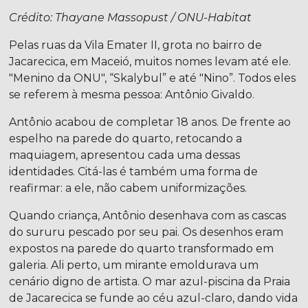
Crédito: Thayane Massopust / ONU-Habitat
Pelas ruas da Vila Emater II, grota no bairro de
Jacarecica, em Maceió, muitos nomes levam até ele.
"Menino da ONU", “Skalybul” e até "Nino”. Todos eles
se referem à mesma pessoa: Antônio Givaldo.
Antônio acabou de completar 18 anos. De frente ao
espelho na parede do quarto, retocando a
maquiagem, apresentou cada uma dessas
identidades. Citá-las é também uma forma de
reafirmar: a ele, não cabem uniformizações.
Quando criança, Antônio desenhava com as cascas
do sururu pescado por seu pai. Os desenhos eram
expostos na parede do quarto transformado em
galeria. Ali perto, um mirante emoldurava um
cenário digno de artista. O mar azul-piscina da Praia
de Jacarecica se funde ao céu azul-claro, dando vida