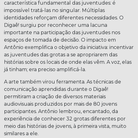
característica fundamental das juventudes: é
impossível tratá-las no singular. Múltiplas
identidades reforçam diferentes necessidades. O
Digaê! surgiu por reconhecer uma lacuna
importante na participação das juventudes nos
espaços de tomada de decisão. O impacto em
Antônio exemplifica o objetivo da iniciativa: incentivar
as juventudes das grotas a se apropriarem das
histórias sobre os locais de onde elas vêm. A voz, elas
já tinham; era preciso amplificá-la.
A arte também virou ferramenta. As técnicas de
comunicação aprendidas durante o Digaê!
permitiram a criação de diversos materiais
audiovisuais produzidos por mais de 80 jovens
participantes. Antônio lembrou, encantado, da
experiência de conhecer 32 grotas diferentes por
meio das histórias de jovens, à primeira vista, muito
similares a ele.