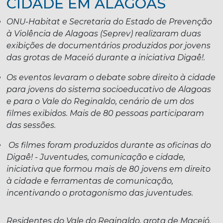
CIDADE EM ALAGOAS
ONU-Habitat e Secretaria do Estado de Prevenção
à Violência de Alagoas (Seprev) realizaram duas
exibições de documentários produzidos por jovens
das grotas de Maceió durante a iniciativa Digaê!.
Os eventos levaram o debate sobre direito à cidade
para jovens do sistema socioeducativo de Alagoas
e para o Vale do Reginaldo, cenário de um dos
filmes exibidos. Mais de 80 pessoas participaram
das sessões.
Os filmes foram produzidos durante as oficinas do
Digaê! - Juventudes, comunicação e cidade,
iniciativa que formou mais de 80 jovens em direito
à cidade e ferramentas de comunicação,
incentivando o protagonismo das juventudes.
Residentes do Vale do Reginaldo, grota de Maceió,