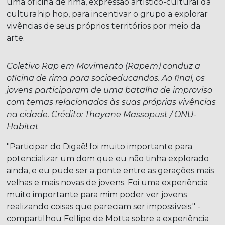
uma oficina de rima, expressão artístico-cultural da
cultura hip hop, para incentivar o grupo a explorar
vivências de seus próprios territórios por meio da
arte.
Coletivo Rap em Movimento (Rapem) conduz a
oficina de rima para
socioeducandos
. Ao final, os
jovens
participaram de uma batalha de improviso
com temas relacionados às suas próprias vivências
na cidade
. Crédito: Thayane Massopust / ONU-
Habitat
"Participar do Digaê! foi muito importante para
potencializar um dom que eu não tinha explorado
ainda, e eu pude ser a ponte entre as gerações mais
velhas e mais novas de jovens. Foi uma experiência
muito importante para mim poder ver jovens
realizando coisas que pareciam ser impossíveis." -
compartilhou Fellipe de Motta sobre a experiência