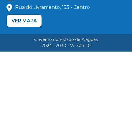
Rua do Livramento, 153 - Centro
VER MAPA
Governo do Estado de Alagoas
2024 - 2030 - Versão 1.0