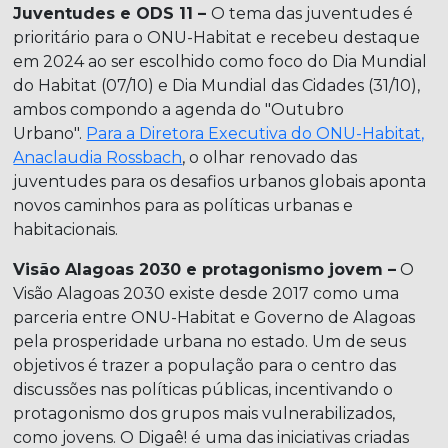
Juventudes e ODS 11 –
O tema das juventudes é
prioritário para o ONU-Habitat e recebeu destaque
em 2024 ao ser escolhido como foco do Dia Mundial
do Habitat (07/10) e Dia Mundial das Cidades (31/10),
ambos compondo a agenda do "Outubro
Urbano".
Para a Diretora Executiva do ONU-Habitat,
Anaclaudia Rossbach
, o olhar renovado das
juventudes para os desafios urbanos globais aponta
novos caminhos para as políticas urbanas e
habitacionais.
Visão Alagoas 2030 e protagonismo jovem –
O
Visão Alagoas 2030 existe desde 2017 como uma
parceria entre ONU-Habitat e Governo de Alagoas
pela prosperidade urbana no estado. Um de seus
objetivos é trazer a população para o centro das
discussões nas políticas públicas, incentivando o
protagonismo dos grupos mais vulnerabilizados,
como jovens. O Digaê! é uma das iniciativas criadas