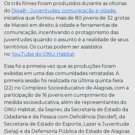
Os três filmes foram produzidos durante as oficinas
do
Digaê! - Juventudes, comunicação e cidade
,
iniciativa que formou mais de 80 jovens de 32 grotas
de Maceió em direito à cidade e ferramentas de
comunicação, incentivando o protagonismo das
juventudes quando o assunto é a realidade de seus
territórios. Os curtas podem ser assistidos
no
YouTube do ONU-Habitat
.
Essa foi a primeira vez que as produções foram
exibidas em uma das comunidades retratadas. A
primeira sessão foi realizada na última quinta-feira
(22) no Complexo Socioeducativo de Alagoas, com a
participação de 16 jovens em cumprimento de
medida socioeducativa, além de representantes do
ONU-Habitat, da Seprev, da Secretaria de Estado da
Cidadania e da Pessoa com Deficiência (Secdef), da
Secretaria de Estado do Esporte, Lazer e Juventude
(Selaj) e da Defensoria Pública do Estado de Alagoas