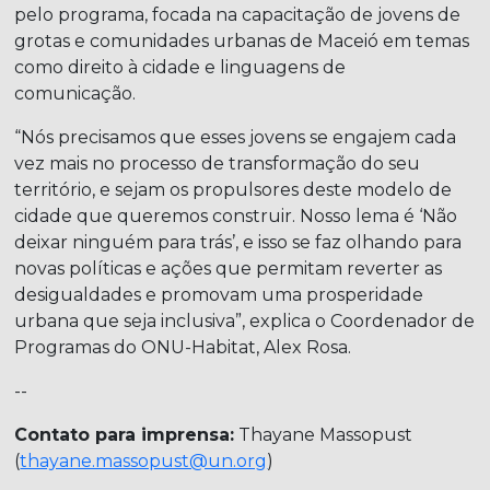
pelo programa, focada na capacitação de jovens de
grotas e comunidades urbanas de Maceió em temas
como direito à cidade e linguagens de
comunicação.
“Nós precisamos que esses jovens se engajem cada
vez mais no processo de transformação do seu
território, e sejam os propulsores deste modelo de
cidade que queremos construir. Nosso lema é ‘Não
deixar ninguém para trás’, e isso se faz olhando para
novas políticas e ações que permitam reverter as
desigualdades e promovam uma prosperidade
urbana que seja inclusiva”, explica o Coordenador de
Programas do ONU-Habitat, Alex Rosa.
--
Contato para imprensa:
Thayane Massopust
(
thayane.massopust@un.org
)